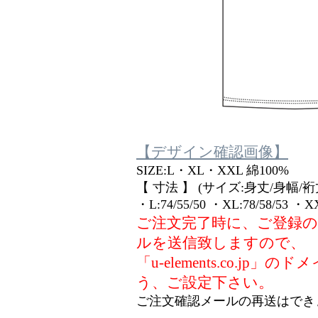
【デザイン確認画像】
SIZE:L・XL・XXL 綿100%
【 寸法 】 (サイズ:身丈/身幅/裄丈
・L:74/55/50 ・XL:78/58/53 ・XX
ご注文完了時に、ご登録
ルを送信致しますので、
「u-elements.co.j
う、ご設定下さい。
ご注文確認メールの再送はでき