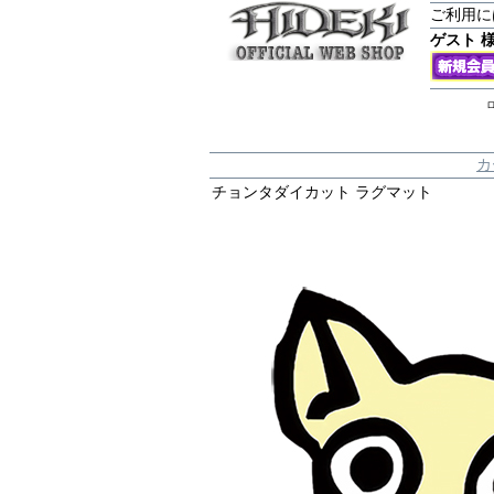
ご利用に
ゲスト 
ロ
カ
チョンタダイカット ラグマット