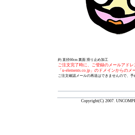
約 直径60cm 裏面 滑り止め加工
ご注文完了時に、ご登録のメールアドレ
「u-elements.co.jp」のドメイン
ご注文確認メールの再送はできませんので、予
Copyright(C) 2007. UNCOMP